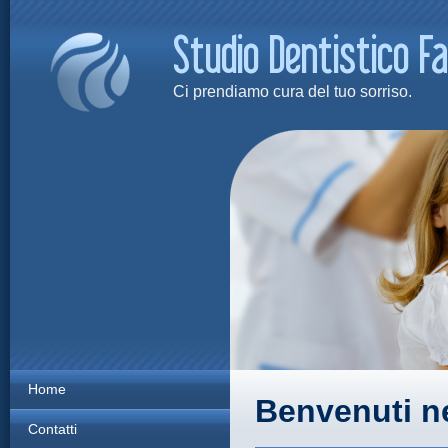
Ci prendiamo cura del tuo sorriso.
Home
Benvenuti ne
Contatti